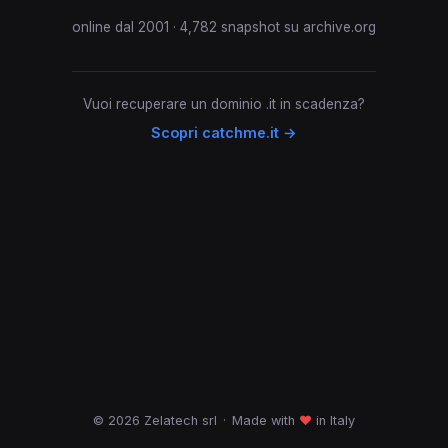
online dal 2001 · 4,782 snapshot su archive.org
Vuoi recuperare un dominio .it in scadenza?
Scopri catchme.it →
© 2026 Zelatech srl
·
Made with
♥
in Italy