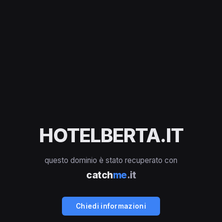
HOTELBERTA.IT
questo dominio è stato recuperato con
catch
me
.it
Chiedi informazioni